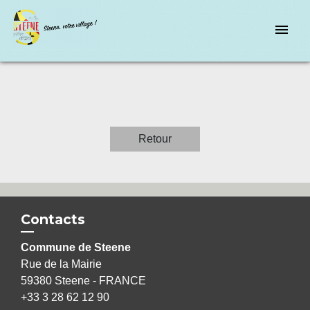
menu
Retour
Contacts
Commune de Steene
Rue de la Mairie
59380 Steene - FRANCE
+33 3 28 62 12 90