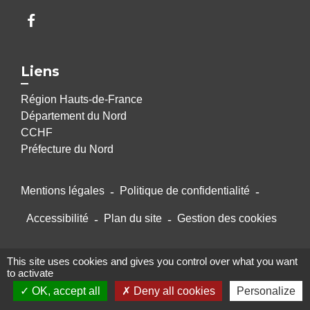
Liens
Région Hauts-de-France
Département du Nord
CCHF
Préfecture du Nord
Mentions légales
-
Politique de confidentialité
-
Accessibilité
-
Plan du site
-
Gestion des cookies
This site uses cookies and gives you control over what you want
Site créé en partenariat avec Réseau des Communes
to activate
OK, accept all
Deny all cookies
Personalize