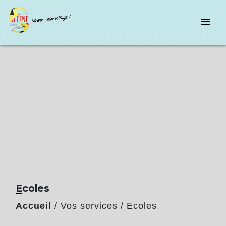
menu
Ecoles
Accueil
/
Vos services
/
Ecoles