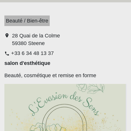
Beauté / Bien-être
location_on
28 Quai de la Colme
59380 Steene
+33 6 34 48 13 37
phone
salon d'esthétique
Beauté, cosmétique et remise en forme