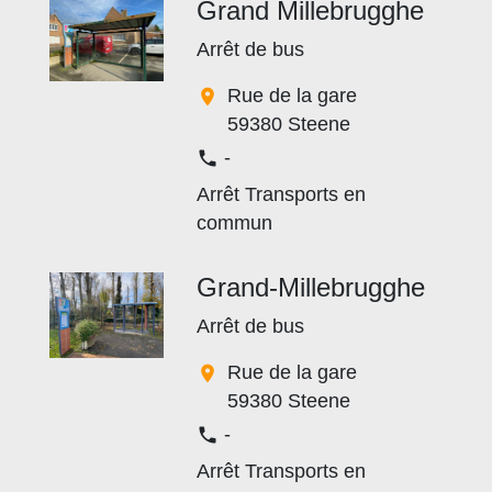
Grand Millebrugghe
Arrêt de bus
Rue de la gare
location_on
59380 Steene
-
phone
Arrêt Transports en
commun
Grand-Millebrugghe
Arrêt de bus
Rue de la gare
location_on
59380 Steene
-
phone
Arrêt Transports en