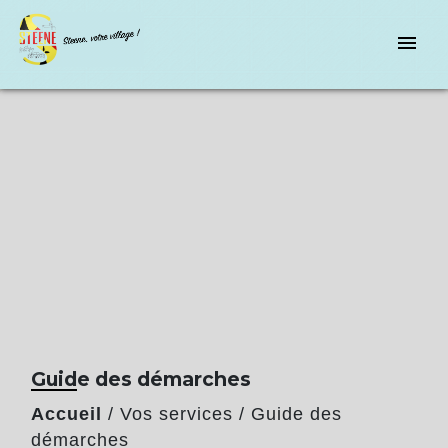
menu
Guide des démarches
Accueil
/
Vos services
/
Guide des
démarches