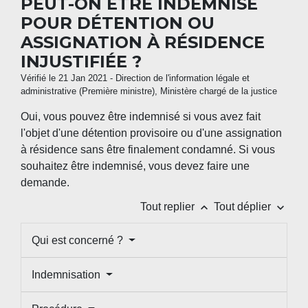
PEUT-ON ÊTRE INDEMNISÉ
POUR DÉTENTION OU
ASSIGNATION À RÉSIDENCE
INJUSTIFIÉE ?
Vérifié le 21 Jan 2021 - Direction de l'information légale et
administrative (Première ministre), Ministère chargé de la justice
Oui, vous pouvez être indemnisé si vous avez fait
l'objet d'une détention provisoire ou d'une assignation
à résidence sans être finalement condamné. Si vous
souhaitez être indemnisé, vous devez faire une
demande.
keyboard_arrow_up
keyboard_arrow_down
Tout replier
Tout déplier
Qui est concerné ?
Indemnisation