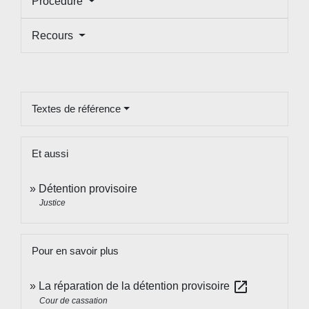
Procédure
Recours
Textes de référence
Et aussi
Détention provisoire
Justice
Pour en savoir plus
open_in_new
La réparation de la détention provisoire
Cour de cassation