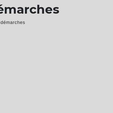
démarches
 démarches