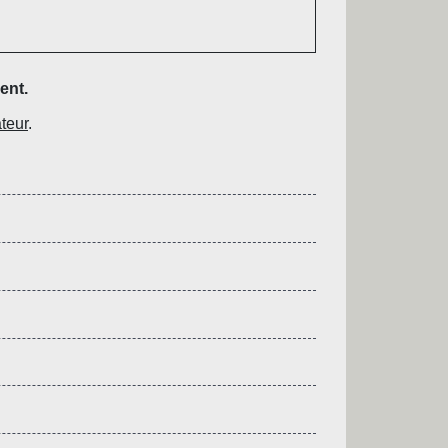
ent.
teur
.