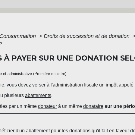
 - Consommation
>
Droits de succession et de donation
?
 À PAYER SUR UNE DONATION SELO
le et administrative (Première ministre)
, vous devez verser à l'administration fiscale un impôt appelé
ou plusieurs
abattements
.
nties par un même
donateur
à un même
donataire
sur une pério
icier d'un abattement pour les donations qu'il fait en faveur de