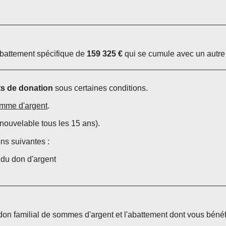
abattement spécifique de
159 325 €
qui se cumule avec un autre
ts de donation
sous certaines conditions.
omme d'argent
.
nouvelable tous les 15 ans).
ns suivantes :
du don d'argent
don familial de sommes d'argent et l'abattement dont vous bénéfic