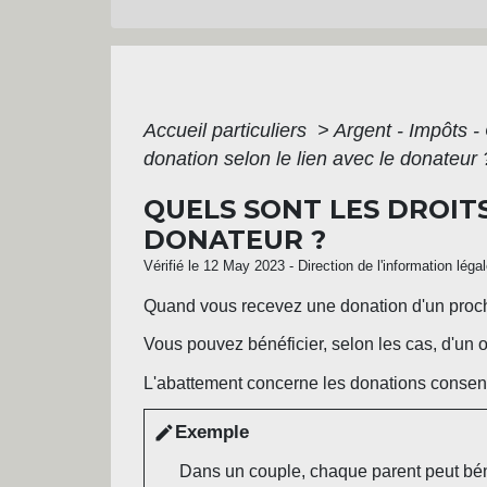
Accueil particuliers
>
Argent - Impôts
donation selon le lien avec le donateur 
QUELS SONT LES DROITS
DONATEUR ?
Vérifié le 12 May 2023 - Direction de l'information léga
Quand vous recevez une donation d'un proche
Vous pouvez bénéficier, selon les cas, d'un 
L'abattement concerne les donations conse
Exemple
edit
Dans un couple, chaque parent peut bénéf