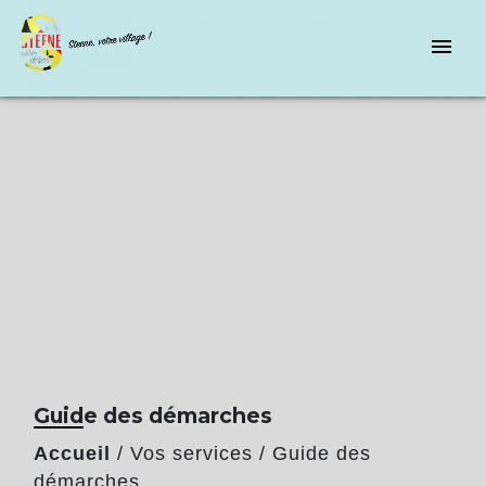
menu
Guide des démarches
Accueil
/
Vos services
/
Guide des
démarches