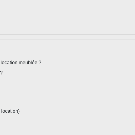
t location meublée ?
 ?
 location)