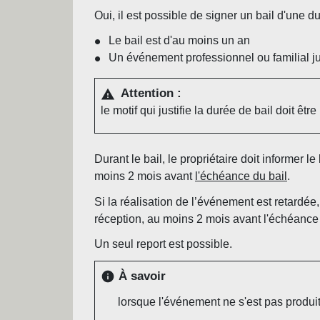
Oui, il est possible de signer un bail d'une 
Le bail est d'au moins un an
Un événement professionnel ou familial jus
Attention :
warning
le motif qui justifie la durée de bail doit êtr
Durant le bail, le propriétaire doit informer
moins 2 mois avant
l'échéance du bail
.
Si la réalisation de l’événement est retardée
réception, au moins 2 mois avant l'échéance 
Un seul report est possible.
À savoir
info
lorsque l'événement ne s'est pas produit