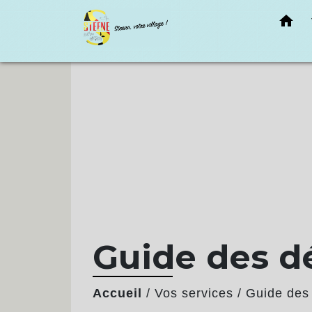
home
Guide des 
Accueil
/
Vos services
/
Guide des