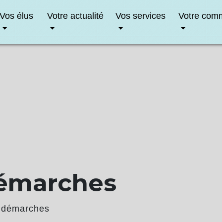
Vos élus
Votre actualité
Vos services
Votre com
démarches
 démarches