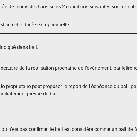
durée de moins de 3 ans si les 2 conditions suivantes sont remplie
tifie cette durée exceptionnelle.
e indiqué dans bail.
 le locataire de la réalisation prochaine de l'événement, par let
, le propriétaire peut proposer le report de l'échéance du bail,
initialement prévue du bail.
 ou n'est pas confirmé, le bail est considéré comme un bail de 3