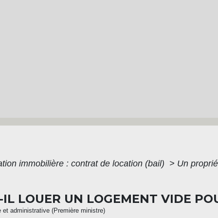
tion immobilière : contrat de location (bail)
>
Un proprié
-IL LOUER UN LOGEMENT VIDE POU
e et administrative (Première ministre)