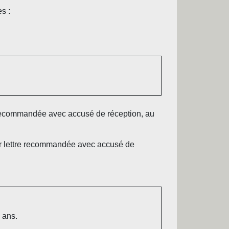
s :
tre recommandée avec accusé de réception, au
 par lettre recommandée avec accusé de
 ans.