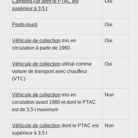
Camping-car dont le PTAC est
Oui
supérieur à 3,5 t
Poids-lourd
Oui
Véhicule de collection
mis en
Oui
circulation à partir de 1960
Véhicule de collection
utilisé comme
Oui
voiture de transport avec chauffeur
(VTC)
Véhicule de collection
mis en
Non
circulation avant 1960 et dont le PTAC
est de 3,5 t maximum
Véhicule de collection
dont le PTAC est
Non
supérieur à 3,5 t