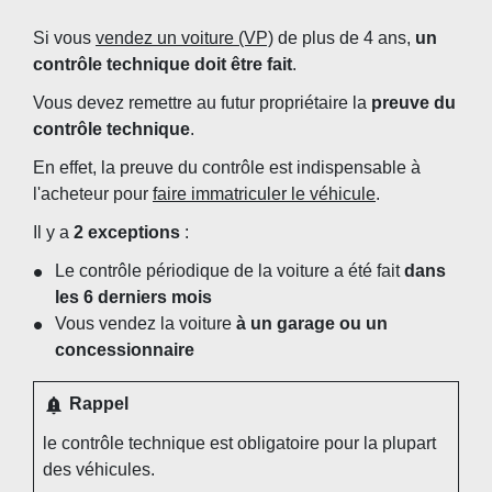
Si vous
vendez un voiture (VP)
de plus de 4 ans,
un
contrôle technique doit être fait
.
Vous devez remettre au futur propriétaire la
preuve du
contrôle technique
.
En effet, la preuve du contrôle est indispensable à
l'acheteur pour
faire immatriculer le véhicule
.
Il y a
2 exceptions
:
Le contrôle périodique de la voiture a été fait
dans
les 6 derniers mois
Vous vendez la voiture
à un garage ou un
concessionnaire
notification_important
Rappel
le contrôle technique est obligatoire pour la plupart
des véhicules.