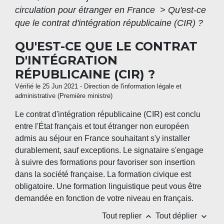
circulation pour étranger en France
>
Qu'est-ce
que le contrat d'intégration républicaine (CIR) ?
QU'EST-CE QUE LE CONTRAT
D'INTÉGRATION
RÉPUBLICAINE (CIR) ?
Vérifié le 25 Jun 2021 - Direction de l'information légale et
administrative (Première ministre)
Le contrat d'intégration républicaine (CIR) est conclu
entre l'État français et tout étranger non européen
admis au séjour en France souhaitant s'y installer
durablement, sauf exceptions. Le signataire s'engage
à suivre des formations pour favoriser son insertion
dans la société française. La formation civique est
obligatoire. Une formation linguistique peut vous être
demandée en fonction de votre niveau en français.
keyboard_arrow_up
keyboard_arrow_down
Tout replier
Tout déplier