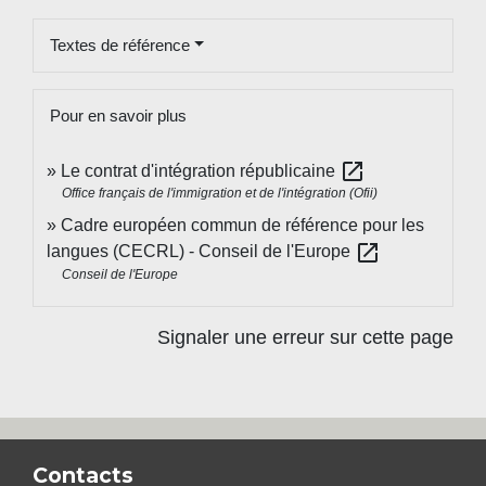
Textes de référence
Pour en savoir plus
open_in_new
Le contrat d'intégration républicaine
Office français de l'immigration et de l'intégration (Ofii)
Cadre européen commun de référence pour les
open_in_new
langues (CECRL) - Conseil de l'Europe
Conseil de l'Europe
Signaler une erreur sur cette page
Contacts