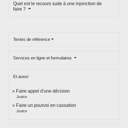
Quel est le recours suite à une injonction de
faire ?
Textes de référence
Services en ligne et formulaires
Et aussi
Faire appel d'une décision
Justice
Faire un pourvoi en cassation
Justice