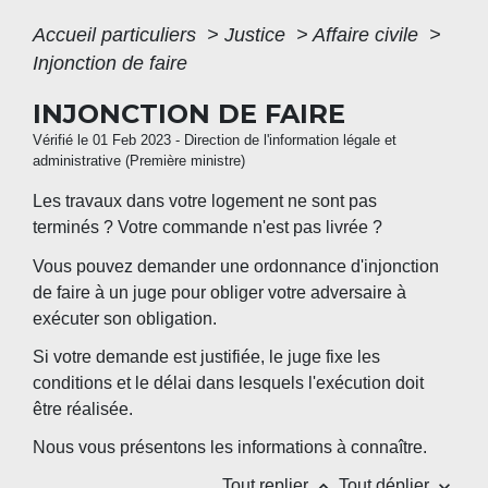
Accueil particuliers
>
Justice
>
Affaire civile
>
Injonction de faire
INJONCTION DE FAIRE
Vérifié le 01 Feb 2023 - Direction de l'information légale et
administrative (Première ministre)
Les travaux dans votre logement ne sont pas
terminés ? Votre commande n'est pas livrée ?
Vous pouvez demander une ordonnance d'injonction
de faire à un juge pour obliger votre adversaire à
exécuter son obligation.
Si votre demande est justifiée, le juge fixe les
conditions et le délai dans lesquels l'exécution doit
être réalisée.
Nous vous présentons les informations à connaître.
keyboard_arrow_up
keyboard_arrow_down
Tout replier
Tout déplier