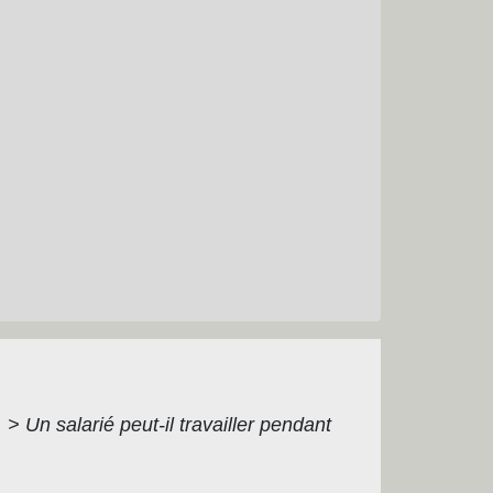
é
>
Un salarié peut-il travailler pendant