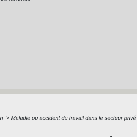
on
>
Maladie ou accident du travail dans le secteur priv