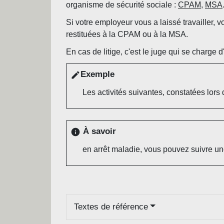
organisme de sécurité sociale :
CPAM
,
MSA
Si votre employeur vous a laissé travailler,
restituées à la CPAM ou à la MSA.
En cas de litige, c'est le juge qui se charge d
Exemple
edit
Les activités suivantes, constatées lor
À savoir
info
en arrêt maladie, vous pouvez suivre u
Textes de référence