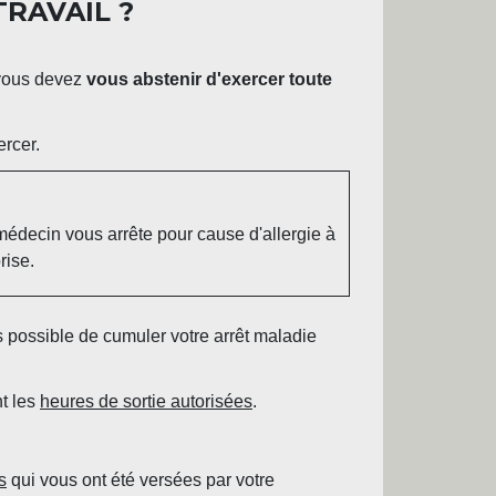
TRAVAIL ?
 vous devez
vous abstenir d'exercer toute
ercer.
médecin vous arrête pour cause d'allergie à
rise.
as possible de cumuler votre arrêt maladie
nt les
heures de sortie autorisées
.
s
qui vous ont été versées par votre