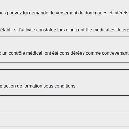
.
 vous pouvez lui demander le versement de
dommages et intérêts
'établir si l'activité constatée lors d'un contrôle médical est tolé
s d'un contrôle médical, ont été considérées comme contrevenant
ne
action de formation
sous conditions.