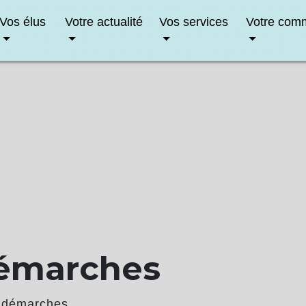
Vos élus
Votre actualité
Vos services
Votre com
démarches
 démarches