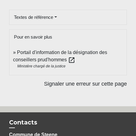
Textes de référence
Pour en savoir plus
Portail d'information de la désignation des
open_in_new
conseillers prud'hommes
Ministère chargé de la justice
Signaler une erreur sur cette page
Contacts
Commune de Steene