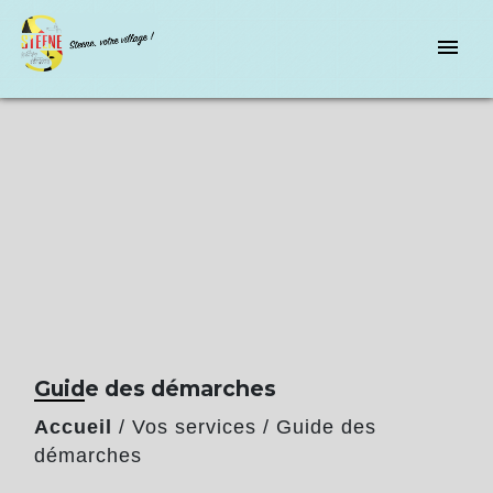
menu
Guide des démarches
Accueil
/
Vos services
/
Guide des
démarches