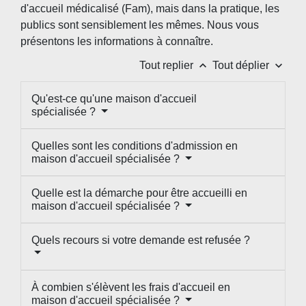
d'accueil médicalisé (Fam), mais dans la pratique, les
publics sont sensiblement les mêmes. Nous vous
présentons les informations à connaître.
keyboard_arrow_up
keyboard_arrow_down
Tout replier
Tout déplier
Qu'est-ce qu'une maison d'accueil
spécialisée ?
Quelles sont les conditions d'admission en
maison d'accueil spécialisée ?
Quelle est la démarche pour être accueilli en
maison d'accueil spécialisée ?
Quels recours si votre demande est refusée ?
À combien s'élèvent les frais d'accueil en
maison d'accueil spécialisée ?