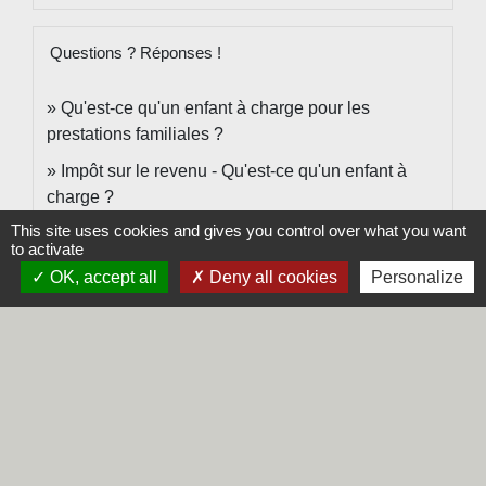
Questions ? Réponses !
Qu'est-ce qu'un enfant à charge pour les
prestations familiales ?
Impôt sur le revenu - Qu'est-ce qu'un enfant à
charge ?
This site uses cookies and gives you control over what you want
to activate
Signaler une erreur sur cette page
OK, accept all
Deny all cookies
Personalize
Contacts
Commune de Steene
Rue de la Mairie