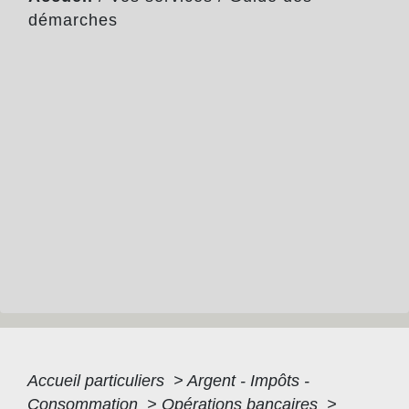
démarches
Accueil particuliers
>
Argent - Impôts -
Consommation
>
Opérations bancaires
>