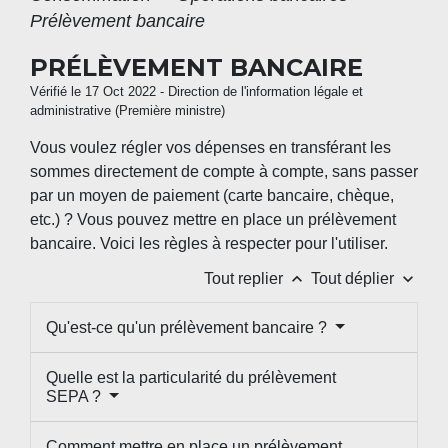
Prélèvement bancaire
PRÉLÈVEMENT BANCAIRE
Vérifié le 17 Oct 2022 - Direction de l'information légale et
administrative (Première ministre)
Vous voulez régler vos dépenses en transférant les
sommes directement de compte à compte, sans passer
par un moyen de paiement (carte bancaire, chèque,
etc.) ? Vous pouvez mettre en place un prélèvement
bancaire. Voici les règles à respecter pour l'utiliser.
keyboard_arrow_up
keyboard_arrow_down
Tout replier
Tout déplier
Qu'est-ce qu'un prélèvement bancaire ?
Quelle est la particularité du prélèvement
SEPA ?
Comment mettre en place un prélèvement