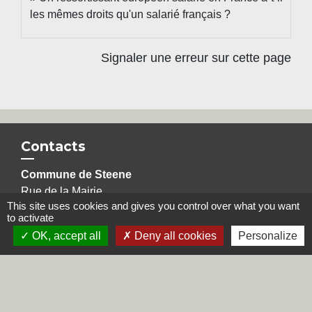
les mêmes droits qu'un salarié français ?
Signaler une erreur sur cette page
Contacts
Commune de Steene
Rue de la Mairie
This site uses cookies and gives you control over what you want
59380 Steene - FRANCE
to activate
+33 3 28 62 12 90
OK, accept all
Deny all cookies
Personalize
Liens