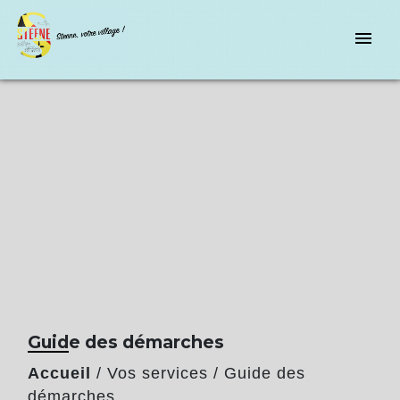
menu
Guide des démarches
Accueil
/
Vos services
/
Guide des
démarches