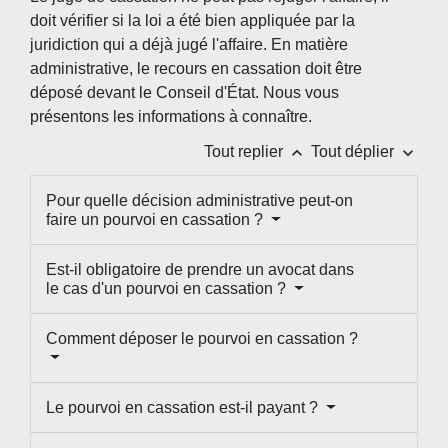
doit vérifier si la loi a été bien appliquée par la
juridiction qui a déjà jugé l'affaire. En matière
administrative, le recours en cassation doit être
déposé devant le Conseil d'État. Nous vous
présentons les informations à connaître.
keyboard_arrow_up
keyboard_arrow_down
Tout replier
Tout déplier
Pour quelle décision administrative peut-on
faire un pourvoi en cassation ?
Est-il obligatoire de prendre un avocat dans
le cas d'un pourvoi en cassation ?
Comment déposer le pourvoi en cassation ?
Le pourvoi en cassation est-il payant ?