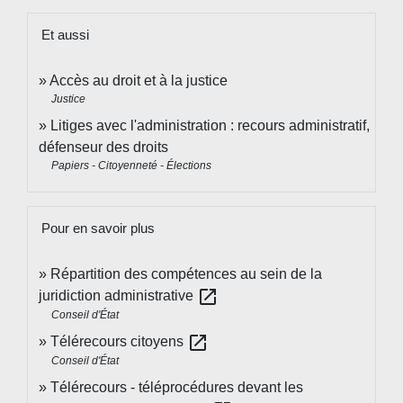
Et aussi
Accès au droit et à la justice
Justice
Litiges avec l'administration : recours administratif,
défenseur des droits
Papiers - Citoyenneté - Élections
Pour en savoir plus
Répartition des compétences au sein de la
open_in_new
juridiction administrative
Conseil d'État
open_in_new
Télérecours citoyens
Conseil d'État
Télérecours - téléprocédures devant les