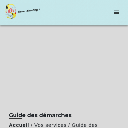
menu
Guide des démarches
Accueil
/
Vos services
/
Guide des