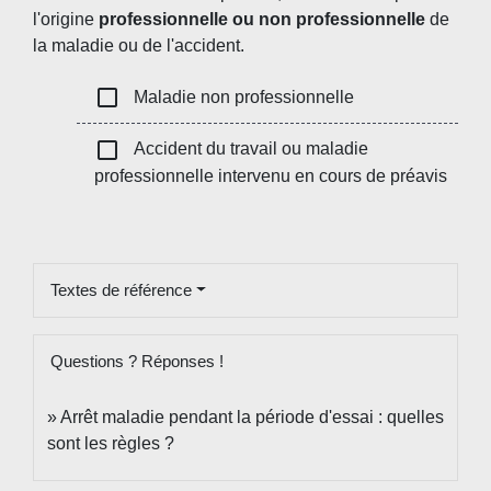
l'origine
professionnelle ou non professionnelle
de
la maladie ou de l'accident.
check_box_outline_blank
Maladie non professionnelle
check_box_outline_blank
Accident du travail ou maladie
professionnelle intervenu en cours de préavis
Textes de référence
Questions ? Réponses !
Arrêt maladie pendant la période d'essai : quelles
sont les règles ?