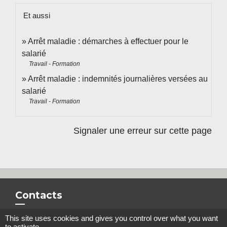
Et aussi
Arrêt maladie : démarches à effectuer pour le
salarié
Travail - Formation
Arrêt maladie : indemnités journalières versées au
salarié
Travail - Formation
Signaler une erreur sur cette page
Contacts
Commune de Steene
This site uses cookies and gives you control over what you want
to activate