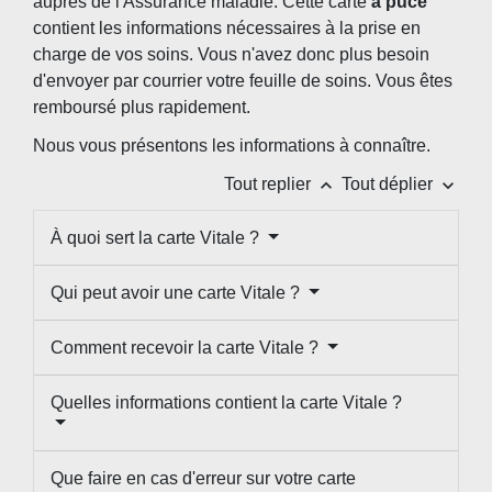
auprès de l'Assurance maladie. Cette carte
à puce
contient les informations nécessaires à la prise en
charge de vos soins. Vous n'avez donc plus besoin
d'envoyer par courrier votre feuille de soins. Vous êtes
remboursé plus rapidement.
Nous vous présentons les informations à connaître.
keyboard_arrow_up
keyboard_arrow_down
Tout replier
Tout déplier
À quoi sert la carte Vitale ?
Qui peut avoir une carte Vitale ?
Comment recevoir la carte Vitale ?
Quelles informations contient la carte Vitale ?
Que faire en cas d'erreur sur votre carte