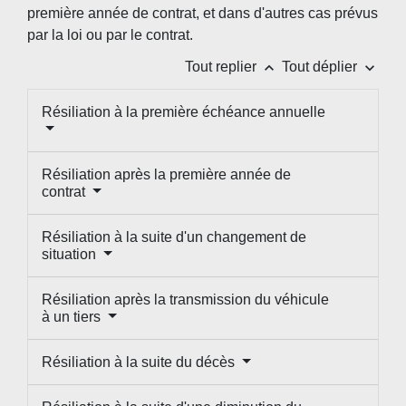
première année de contrat, et dans d'autres cas prévus
par la loi ou par le contrat.
keyboard_arrow_up
keyboard_arrow_down
Tout replier
Tout déplier
Résiliation à la première échéance annuelle
Résiliation après la première année de
contrat
Résiliation à la suite d'un changement de
situation
Résiliation après la transmission du véhicule
à un tiers
Résiliation à la suite du décès