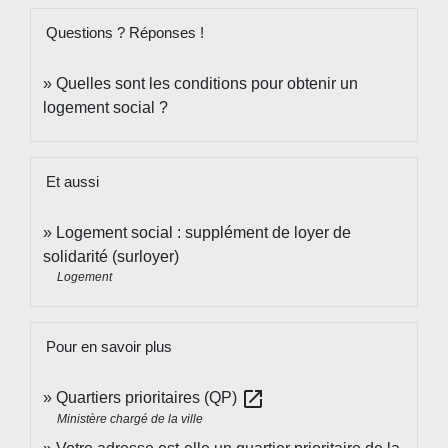
Questions ? Réponses !
Quelles sont les conditions pour obtenir un
logement social ?
Et aussi
Logement social : supplément de loyer de
solidarité (surloyer)
Logement
Pour en savoir plus
open_in_new
Quartiers prioritaires (QP)
Ministère chargé de la ville