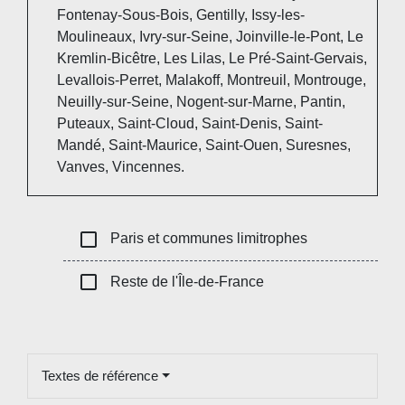
Fontenay-Sous-Bois, Gentilly, Issy-les-
Moulineaux, Ivry-sur-Seine, Joinville-le-Pont, Le
Kremlin-Bicêtre, Les Lilas, Le Pré-Saint-Gervais,
Levallois-Perret, Malakoff, Montreuil, Montrouge,
Neuilly-sur-Seine, Nogent-sur-Marne, Pantin,
Puteaux, Saint-Cloud, Saint-Denis, Saint-
Mandé, Saint-Maurice, Saint-Ouen, Suresnes,
Vanves, Vincennes.
check_box_outline_blank
Paris et communes limitrophes
check_box_outline_blank
Reste de l'Île-de-France
Textes de référence