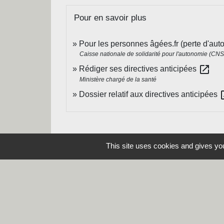
Pour en savoir plus
Pour les personnes âgées.fr (perte d'au
Caisse nationale de solidarité pour l'autonomie (CN
open_in_new
Rédiger ses directives anticipées
Ministère chargé de la santé
open
Dossier relatif aux directives anticipées
This site uses cookies and gives you
Contacts