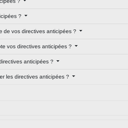
icipées ?
ticipées ?
e de vos directives anticipées ?
te vos directives anticipées ?
 directives anticipées ?
er les directives anticipées ?