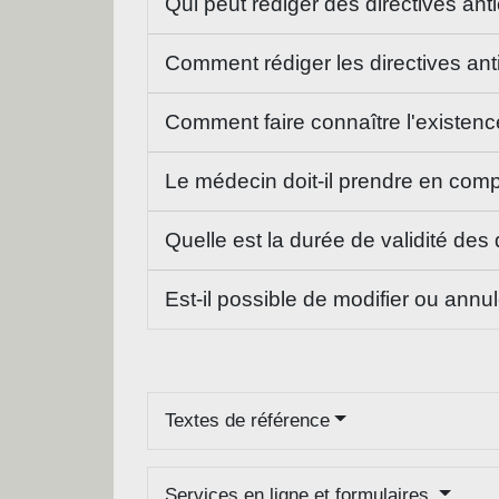
Qui peut rédiger des directives ant
Comment rédiger les directives an
Comment faire connaître l'existenc
Le médecin doit-il prendre en comp
Quelle est la durée de validité des
Est-il possible de modifier ou annul
Textes de référence
Services en ligne et formulaires