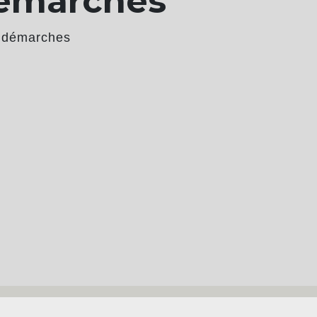
démarches
 démarches