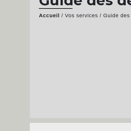
Guide des 
Accueil
/
Vos services
/
Guide des