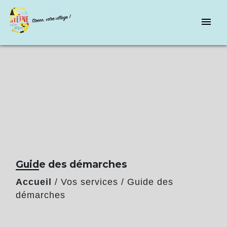
menu
Guide des démarches
Accueil
/
Vos services
/
Guide des
démarches