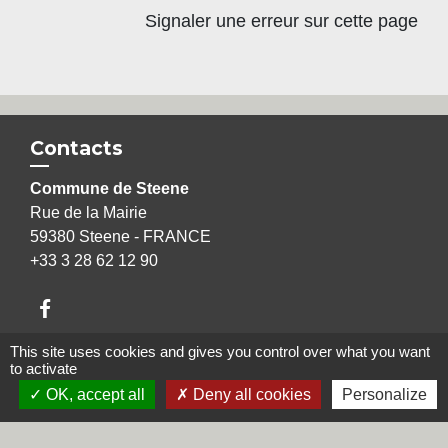
Signaler une erreur sur cette page
Contacts
Commune de Steene
Rue de la Mairie
59380 Steene - FRANCE
+33 3 28 62 12 90
This site uses cookies and gives you control over what you want
to activate
Liens
OK, accept all
Deny all cookies
Personalize
Région Hauts-de-France
Département du Nord