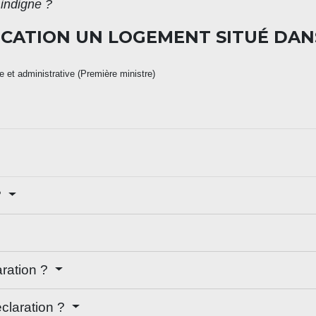
 indigne ?
CATION UN LOGEMENT SITUÉ DAN
le et administrative (Première ministre)
?
aration ?
claration ?