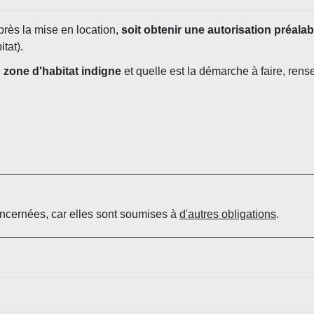
rès la mise en location,
soit obtenir une autorisation préalab
tat).
e
zone d'habitat indigne
et quelle est la démarche à faire, rens
concernées, car elles sont soumises à
d'autres obligations
.