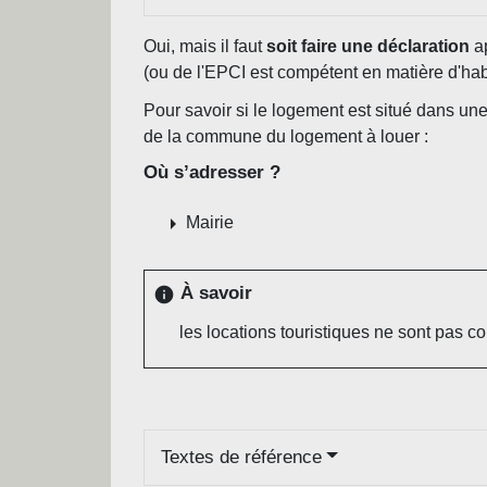
Oui, mais il faut
soit faire une déclaration
ap
(ou de l'EPCI est compétent en matière d'habi
Pour savoir si le logement est situé dans un
de la commune du logement à louer :
Où s’adresser ?
arrow_right
Mairie
À savoir
info
les locations touristiques ne sont pas 
Textes de référence