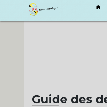
home
Guide des 