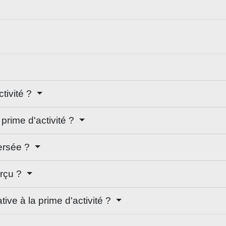
ctivité ?
rime d'activité ?
versée ?
erçu ?
ive à la prime d'activité ?