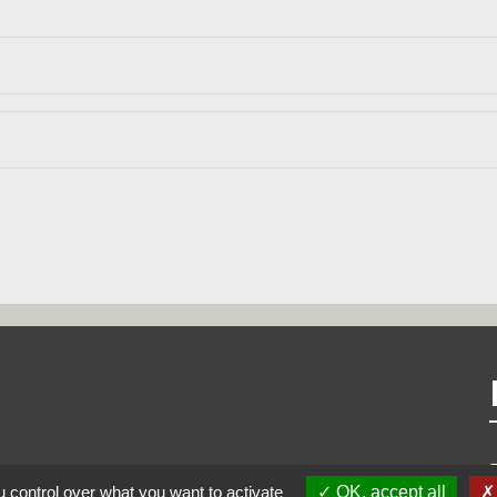
 control over what you want to activate
OK, accept all