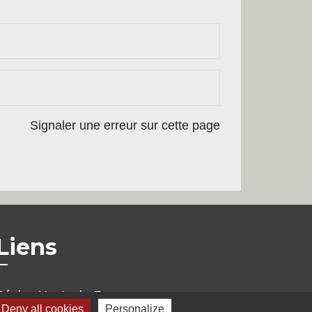
Signaler une erreur sur cette page
Liens
Région Hauts-de-France
Deny all cookies
Personalize