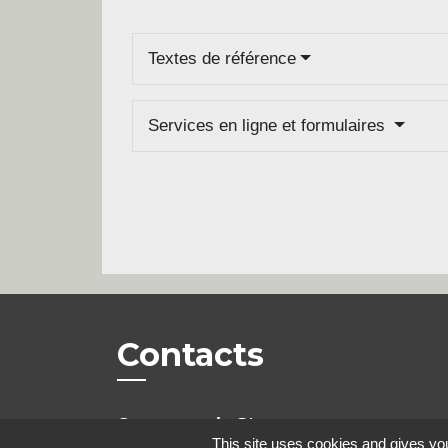
Textes de référence
Services en ligne et formulaires
Contacts
Commune de Steene
This site uses cookies and gives you