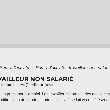
Prime d'activité
>
Prime d'activité : travailleur non salari
AVAILLEUR NON SALARIÉ
e et administrative (Première ministre)
t la prime pour l'emploi. Les travailleurs non-salariés des secte
nditions. La demande de prime d'activité se fait via un téléserv