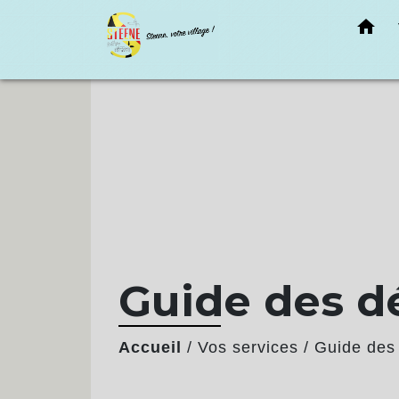
home
Guide des 
Accueil
/
Vos services
/
Guide des