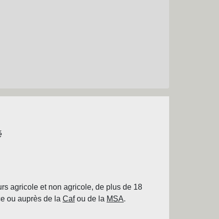
é
urs agricole et non agricole, de plus de 18
ice ou auprès de la
Caf
ou de la
MSA
.