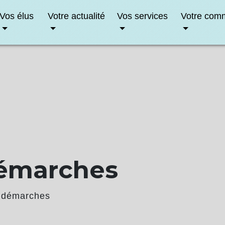
Vos élus
Votre actualité
Vos services
Votre com
démarches
 démarches