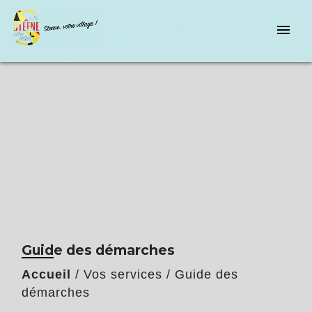
menu
Guide des démarches
Accueil
/
Vos services
/
Guide des
démarches