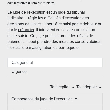
administrative (Première ministre)
Le juge de l'exécution est un juge du tribunal
judiciaire. Il règle les difficultés
d'exécution
des
décisions de justice. Il peut être saisi par le
débiteur
ou
par le
créancier
. Il intervient en cas de contestation
d'une saisie. Ce juge peut accorder des délais de
paiement. Il peut prendre des
mesures conservatoires
.
Il est saisi par
assignation
ou par
requête
.
Cas général
Urgence
keyboard_arrow_up
keyboard_arrow_down
Tout replier
Tout déplier
Compétence du juge de l'exécution