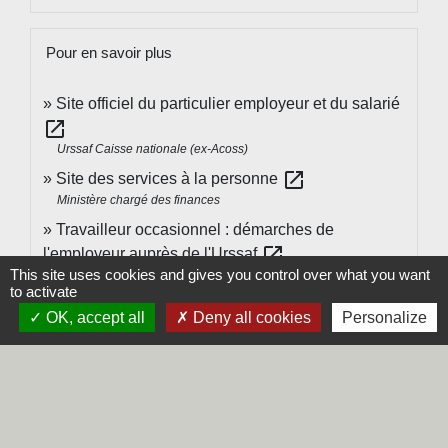
Pour en savoir plus
Site officiel du particulier employeur et du salarié
open_in_new
Urssaf Caisse nationale (ex-Acoss)
open_in_new
Site des services à la personne
Ministère chargé des finances
Travailleur occasionnel : démarches de
open_in_new
l'employeur auprès de l'Urssaf
This site uses cookies and gives you control over what you want
Urssaf
to activate
open_in_new
Travailleur occasionnel : taux de cotisations
OK, accept all
Deny all cookies
Personalize
Urssaf
Services à la personne : de nouvelles obligations
open_in_new
d'information
Institut national de la consommation (INC)