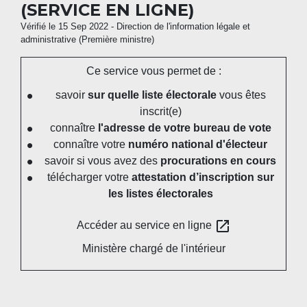
(SERVICE EN LIGNE)
Vérifié le 15 Sep 2022 - Direction de l'information légale et
administrative (Première ministre)
Ce service vous permet de :
savoir
sur quelle liste électorale
vous êtes
inscrit(e)
connaître
l'adresse de votre bureau de vote
connaître votre
numéro national d'électeur
savoir si vous avez des
procurations en cours
télécharger votre
attestation d’inscription sur
les listes électorales
open_in_new
Accéder au service en ligne
Ministère chargé de l'intérieur