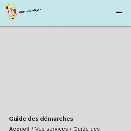
menu
Guide des démarches
Accueil
/
Vos services
/
Guide des