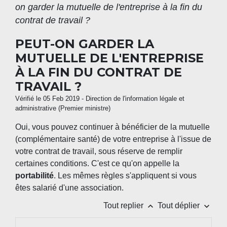
on garder la mutuelle de l'entreprise à la fin du
contrat de travail ?
PEUT-ON GARDER LA
MUTUELLE DE L'ENTREPRISE
À LA FIN DU CONTRAT DE
TRAVAIL ?
Vérifié le 05 Feb 2019 - Direction de l'information légale et
administrative (Premier ministre)
Oui, vous pouvez continuer à bénéficier de la mutuelle
(complémentaire santé) de votre entreprise à l'issue de
votre contrat de travail, sous réserve de remplir
certaines conditions. C'est ce qu'on appelle la
portabilité
. Les mêmes règles s'appliquent si vous
êtes salarié d'une association.
keyboard_arrow_up
keyboard_arrow_down
Tout replier
Tout déplier