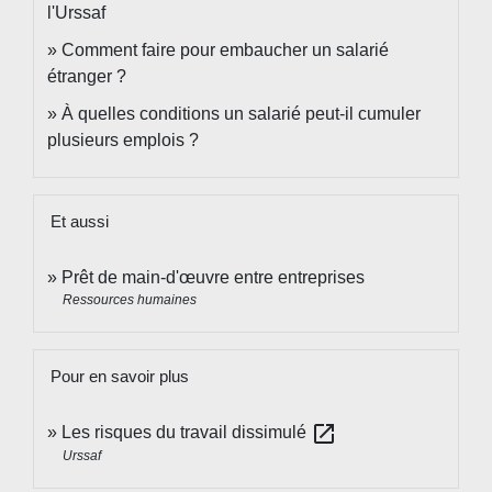
l'Urssaf
Comment faire pour embaucher un salarié
étranger ?
À quelles conditions un salarié peut-il cumuler
plusieurs emplois ?
Et aussi
Prêt de main-d'œuvre entre entreprises
Ressources humaines
Pour en savoir plus
open_in_new
Les risques du travail dissimulé
Urssaf