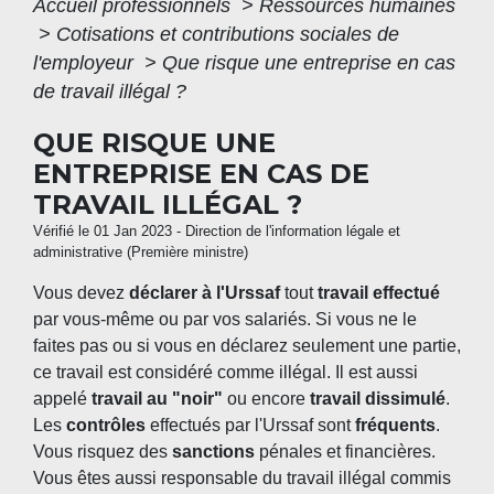
Accueil professionnels
>
Ressources humaines
>
Cotisations et contributions sociales de
l'employeur
>
Que risque une entreprise en cas
de travail illégal ?
QUE RISQUE UNE
ENTREPRISE EN CAS DE
TRAVAIL ILLÉGAL ?
Vérifié le 01 Jan 2023 - Direction de l'information légale et
administrative (Première ministre)
Vous devez
déclarer à l'Urssaf
tout
travail effectué
par vous-même ou par vos salariés. Si vous ne le
faites pas ou si vous en déclarez seulement une partie,
ce travail est considéré comme illégal. Il est aussi
appelé
travail au "noir"
ou encore
travail dissimulé
.
Les
contrôles
effectués par l'Urssaf sont
fréquents
.
Vous risquez des
sanctions
pénales et financières.
Vous êtes aussi responsable du travail illégal commis