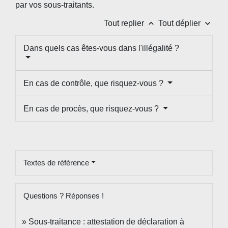
par vos sous-traitants.
keyboard_arrow_up
keyboard_arrow_down
Tout replier
Tout déplier
Dans quels cas êtes-vous dans l'illégalité ?
En cas de contrôle, que risquez-vous ?
En cas de procès, que risquez-vous ?
Textes de référence
Questions ? Réponses !
Sous-traitance : attestation de déclaration à