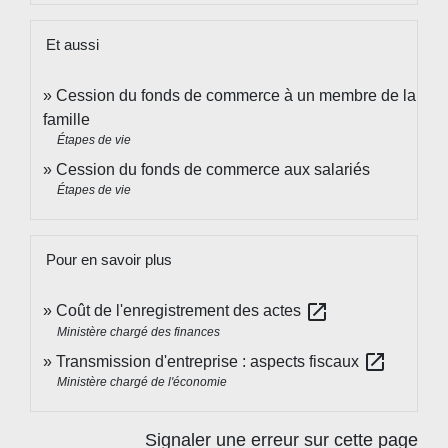
Et aussi
Cession du fonds de commerce à un membre de la
famille
Étapes de vie
Cession du fonds de commerce aux salariés
Étapes de vie
Pour en savoir plus
open_in_new
Coût de l'enregistrement des actes
Ministère chargé des finances
open_in_new
Transmission d'entreprise : aspects fiscaux
Ministère chargé de l'économie
Signaler une erreur sur cette page