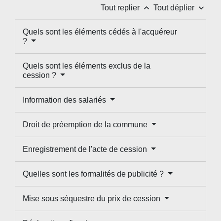
keyboard_arrow_up
keyboard_arrow_down
Tout replier
Tout déplier
Quels sont les éléments cédés à l'acquéreur
?
Quels sont les éléments exclus de la
cession ?
Information des salariés
Droit de préemption de la commune
Enregistrement de l'acte de cession
Quelles sont les formalités de publicité ?
Mise sous séquestre du prix de cession