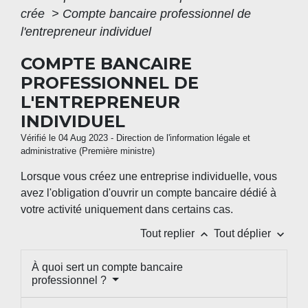
crée
>
Compte bancaire professionnel de
l'entrepreneur individuel
COMPTE BANCAIRE
PROFESSIONNEL DE
L'ENTREPRENEUR
INDIVIDUEL
Vérifié le 04 Aug 2023 - Direction de l'information légale et
administrative (Première ministre)
Lorsque vous créez une entreprise individuelle, vous
avez l'obligation d'ouvrir un compte bancaire dédié à
votre activité uniquement dans certains cas.
keyboard_arrow_up
keyboard_arrow_down
Tout replier
Tout déplier
À quoi sert un compte bancaire
professionnel ?