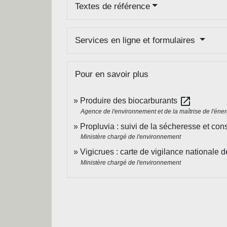
Textes de référence
Services en ligne et formulaires
Pour en savoir plus
open_in_new
Produire des biocarburants
Agence de l'environnement et de la maîtrise de l'éne
Propluvia : suivi de la sécheresse et cons
Ministère chargé de l'environnement
Vigicrues : carte de vigilance nationale 
Ministère chargé de l'environnement