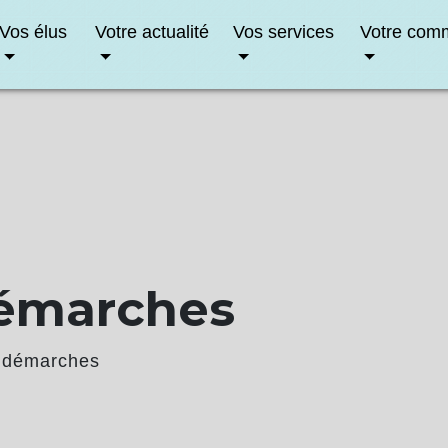
Vos élus
Votre actualité
Vos services
Votre com
démarches
 démarches