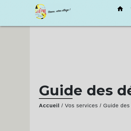
home
Guide des 
Accueil
/
Vos services
/
Guide des