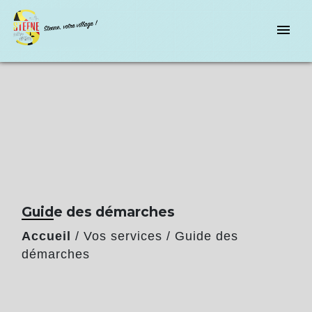
menu
Guide des démarches
Accueil
/
Vos services
/
Guide des
démarches