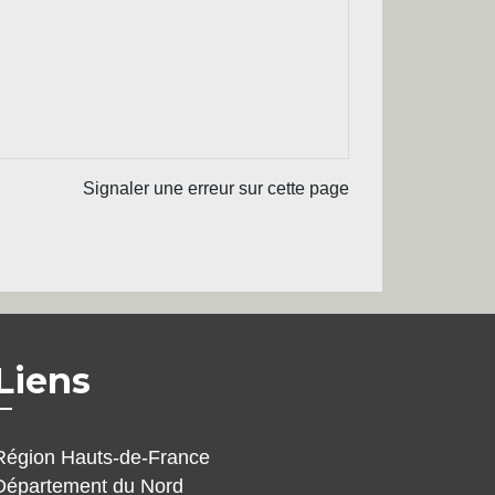
Signaler une erreur sur cette page
Liens
Région Hauts-de-France
Département du Nord