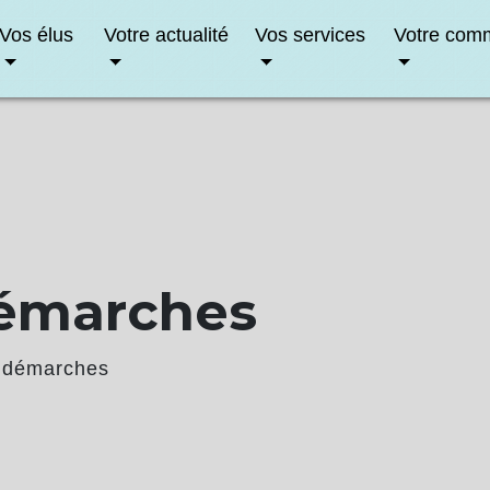
Vos élus
Votre actualité
Vos services
Votre com
démarches
 démarches