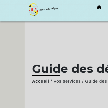
home
Guide des 
Accueil
/
Vos services
/
Guide des