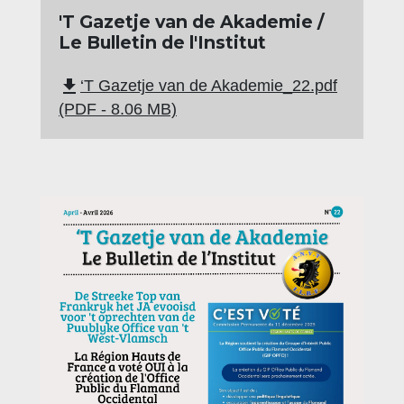
'T Gazetje van de Akademie /
Le Bulletin de l'Institut
file_download
‘T Gazetje van de Akademie_22.pdf
(PDF - 8.06 MB)