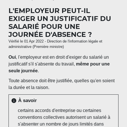
L'EMPLOYEUR PEUT-IL
EXIGER UN JUSTIFICATIF DU
SALARIÉ POUR UNE
JOURNÉE D'ABSENCE ?
Vérifié le 01 Apr 2022 - Direction de l'information légale et
administrative (Première ministre)
Oui
, l'employeur est en droit d'exiger du salarié un
justificatif s'il s'absente du travail,
même pour une
seule journée
.
Toute absence doit être justifiée, quelles qu'en soient
la durée et la raison.
À savoir
info
certains accords d'entreprise ou certaines
conventions collectives autorisent un salarié à
s'absenter un nombre de jours limités dans