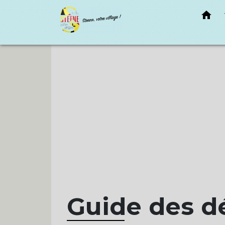
home
Guide des 