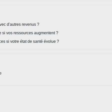
avec d'autres revenus ?
ce si vos ressources augmentent ?
es si votre état de santé évolue ?
e