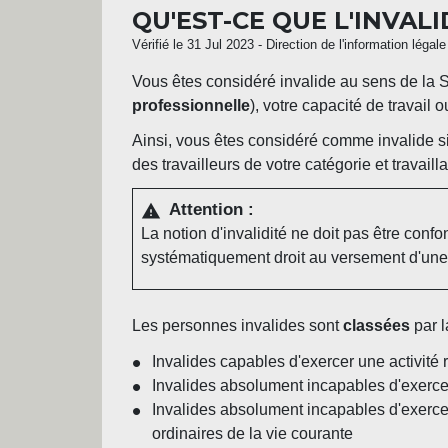
QU'EST-CE QUE L'INVALI
Vérifié le 31 Jul 2023 - Direction de l'information légal
Vous êtes considéré invalide au sens de la S
professionnelle
), votre capacité de travail 
Ainsi, vous êtes considéré comme invalide s
des travailleurs de votre catégorie et travaill
Attention :
warning
La notion d'invalidité ne doit pas être conf
systématiquement droit au versement d'une 
Les personnes invalides sont
classées
par l
Invalides capables d'exercer une activité
Invalides absolument incapables d'exerc
Invalides absolument incapables d'exercer 
ordinaires de la vie courante