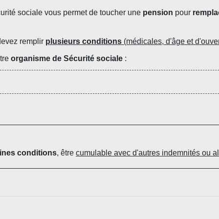
écurité sociale vous permet de toucher une
pension
pour
remplac
devez remplir
plusieurs conditions
(médicales, d'âge et d'ouver
otre
organisme de Sécurité sociale
:
ines conditions
, être
cumulable avec d'autres indemnités ou al