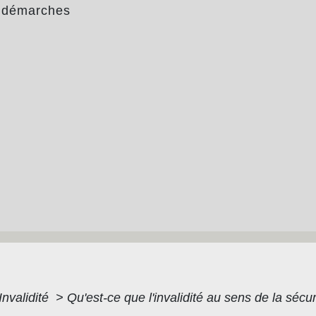
 démarches
Invalidité
>
Qu'est-ce que l'invalidité au sens de la sécur