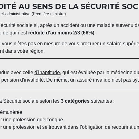
DITÉ AU SENS DE LA SÉCURITÉ SOC
e et administrative (Première ministre)
écurité sociale si, après un accident ou une maladie survenu da
ou de gain est
réduite d'au moins 2/3 (66%)
.
i vous n'êtes pas en mesure de vous procurer un salaire supéri
ant dans votre région.
ondue avec celle
d'inaptitude
, qui est évaluée par la médecine du 
pension d'invalidité. De même, un assuré invalide n'est pas sys
a Sécurité sociale selon les
3 catégories
suivantes :
 rémunérée
er une profession quelconque
une profession et se trouvant dans l'obligation de recourir à un