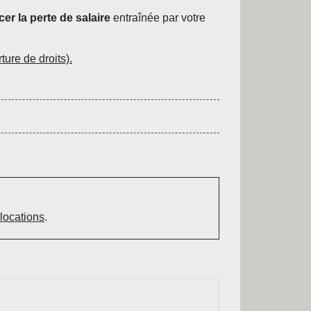
er la perte de salaire
entraînée par votre
ture de droits).
locations
.