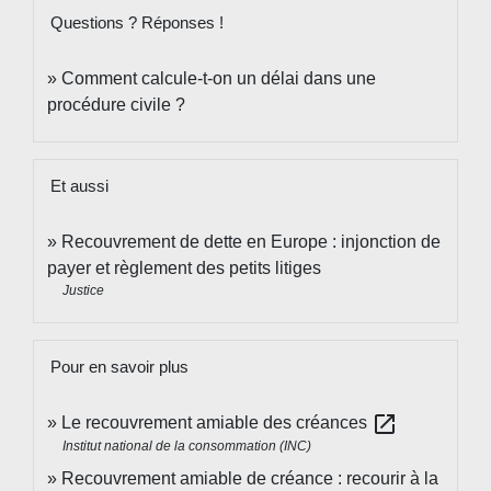
Questions ? Réponses !
Comment calcule-t-on un délai dans une
procédure civile ?
Et aussi
Recouvrement de dette en Europe : injonction de
payer et règlement des petits litiges
Justice
Pour en savoir plus
open_in_new
Le recouvrement amiable des créances
Institut national de la consommation (INC)
Recouvrement amiable de créance : recourir à la