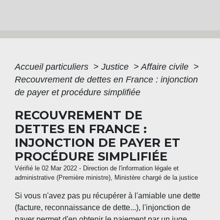
Accueil particuliers
>
Justice
>
Affaire civile
>
Recouvrement de dettes en France : injonction
de payer et procédure simplifiée
RECOUVREMENT DE
DETTES EN FRANCE :
INJONCTION DE PAYER ET
PROCÉDURE SIMPLIFIÉE
Vérifié le 02 Mar 2022 - Direction de l'information légale et
administrative (Première ministre), Ministère chargé de la justice
Si vous n'avez pas pu récupérer à l'amiable une dette
(facture, reconnaissance de dette...), l'injonction de
payer permet d'en obtenir le paiement par un juge.