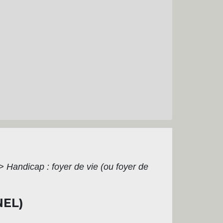
>
Handicap : foyer de vie (ou foyer de
NEL)