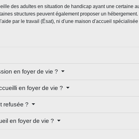
ueille des adultes en situation de handicap ayant une certaine 
ertaines structures peuvent également proposer un hébergement.
'aide par le travail (Ésat), ni d'une maison d'accueil spécialisée
ssion en foyer de vie ?
cueilli en foyer de vie ?
t refusée ?
ueil en foyer de vie ?