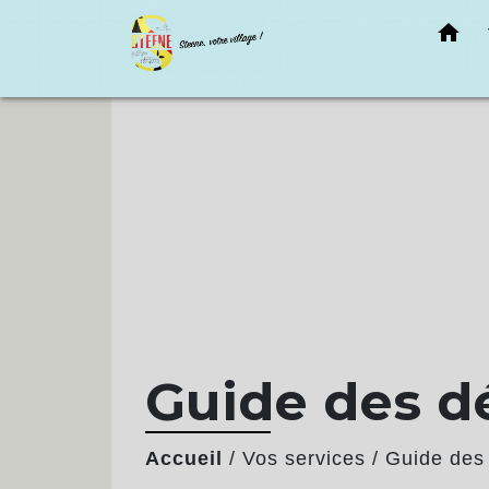
home
Guide des 
Accueil
/
Vos services
/
Guide des