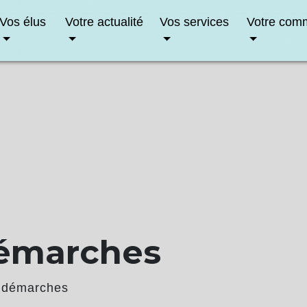
Vos élus
Votre actualité
Vos services
Votre com
démarches
 démarches