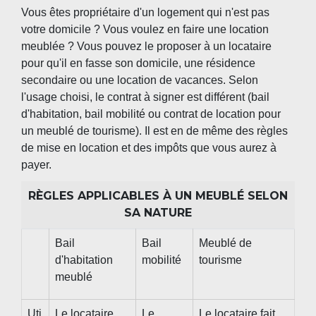
Vous êtes propriétaire d'un logement qui n'est pas
votre domicile ? Vous voulez en faire une location
meublée ? Vous pouvez le proposer à un locataire
pour qu'il en fasse son domicile, une résidence
secondaire ou une location de vacances. Selon
l'usage choisi, le contrat à signer est différent (bail
d'habitation, bail mobilité ou contrat de location pour
un meublé de tourisme). Il est en de même des règles
de mise en location et des impôts que vous aurez à
payer.
RÈGLES APPLICABLES À UN MEUBLÉ SELON
SA NATURE
Bail
Bail
Meublé de
d'habitation
mobilité
tourisme
meublé
Uti
Le locataire
Le
Le locataire fait