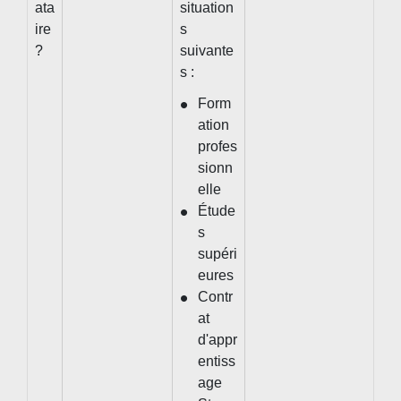
ata
situation
ire
s
?
suivante
s :
Form
ation
profes
sionn
elle
Étude
s
supéri
eures
Contr
at
d'appr
entiss
age