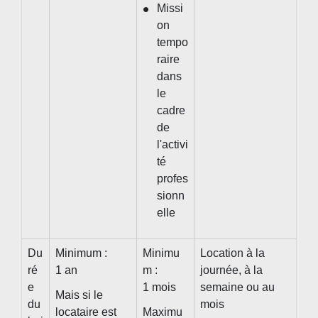
Missi
on
tempo
raire
dans
le
cadre
de
l'activi
té
profes
sionn
elle
Du
Minimum :
Minimu
Location à la
ré
1 an
m :
journée, à la
e
1 mois
semaine ou au
Mais si le
du
mois
locataire est
Maximu