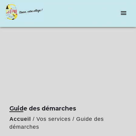
menu
Guide des démarches
Accueil
/
Vos services
/
Guide des
démarches