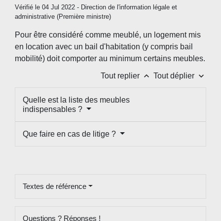
Vérifié le 04 Jul 2022 - Direction de l'information légale et
administrative (Première ministre)
Pour être considéré comme meublé, un logement mis
en location avec un bail d'habitation (y compris bail
mobilité) doit comporter au minimum certains meubles.
keyboard_arrow_up
keyboard_arrow_down
Tout replier
Tout déplier
Quelle est la liste des meubles
indispensables ?
Que faire en cas de litige ?
Textes de référence
Questions ? Réponses !