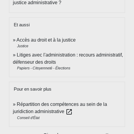
justice administrative ?
Et aussi
Accès au droit et à la justice
Justice
Litiges avec l'administration : recours administratif,
défenseur des droits
Papiers - Citoyenneté - Élections
Pour en savoir plus
Répartition des compétences au sein de la
open_in_new
juridiction administrative
Conseil d'État