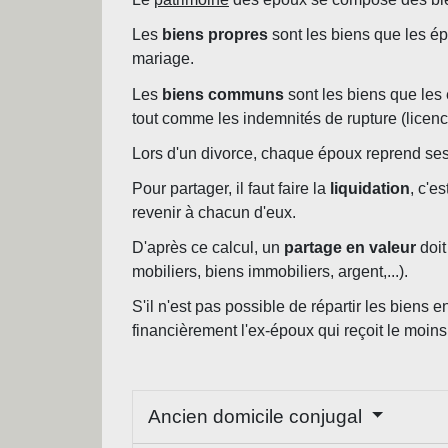
Les
biens propres
sont les biens que les é
mariage.
Les
biens communs
sont les biens que les
tout comme les indemnités de rupture (licenc
Lors d'un divorce, chaque époux reprend ses
Pour partager, il faut faire la
liquidation
, c'e
revenir à chacun d'eux.
D'après ce calcul, un
partage en valeur
doit
mobiliers, biens immobiliers, argent,...).
S'il n'est pas possible de répartir les biens
financièrement l'ex-époux qui reçoit le moins
Ancien domicile conjugal