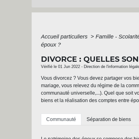
Accueil particuliers
>
Famille - Scolari
époux ?
DIVORCE : QUELLES SON
Vérifié le 01 Jun 2022 - Direction de l'information légal
Vous divorcez ? Vous devez partager vos bi
mariage, vous relevez du régime de la commu
communauté universelle,...). Quel que soit vo
biens et la réalisation des comptes entre épo
Communauté
Séparation de biens
Le
patrimoine
des époux se compose des bie