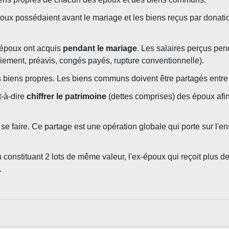
poux possédaient avant le mariage et les biens reçus par donati
 époux ont acquis
pendant le mariage
. Les salaires perçus pe
iement, préavis, congés payés, rupture conventionnelle).
 biens propres. Les biens communs doivent être partagés entre
st-à-dire
chiffrer le patrimoine
(dettes comprises) des époux afi
 se faire. Ce partage est une opération globale qui porte sur l
 en constituant 2 lots de même valeur, l'ex-époux qui reçoit plus
.