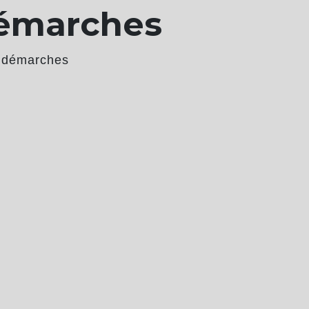
démarches
 démarches