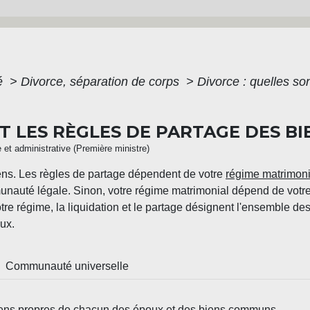
té
>
Divorce, séparation de corps
>
Divorce : quelles so
T LES RÈGLES DE PARTAGE DES BI
e et administrative (Première ministre)
ens. Les règles de partage dépendent de votre
régime matrimoni
nauté légale. Sinon, votre régime matrimonial dépend de votre 
tre régime, la liquidation et le partage désignent l'ensemble de
ux.
Communauté universelle
ns propres de chacun des époux et des biens communs.