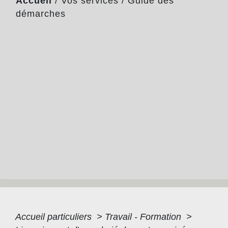
Accueil
/
Vos services
/
Guide des
démarches
Accueil particuliers
>
Travail - Formation
>