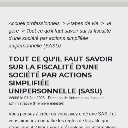
Accueil professionnels
>
Étapes de vie
>
Je
gère
>
Tout ce qu'il faut savoir sur la fiscalité
d'une société par actions simplifiée
unipersonnelle (SASU)
TOUT CE QU'IL FAUT SAVOIR
SUR LA FISCALITÉ D'UNE
SOCIÉTÉ PAR ACTIONS
SIMPLIFIÉE
UNIPERSONNELLE (SASU)
Vérifié le 01 Jan 2023 - Direction de l'information légale et
administrative (Première ministre)
Vous pensez à créer ou vous avez créé une SASU et
vous aimeriez connaître les règles de fiscalité qui
s'appliquent ? Nous vous présentons les informations