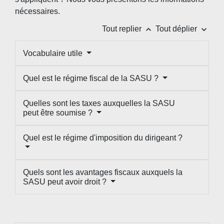
nécessaires.
keyboard_arrow_up
keyboard_arrow_down
Tout replier
Tout déplier
Vocabulaire utile
Quel est le régime fiscal de la SASU ?
Quelles sont les taxes auxquelles la SASU
peut être soumise ?
Quel est le régime d'imposition du dirigeant ?
Quels sont les avantages fiscaux auxquels la
SASU peut avoir droit ?