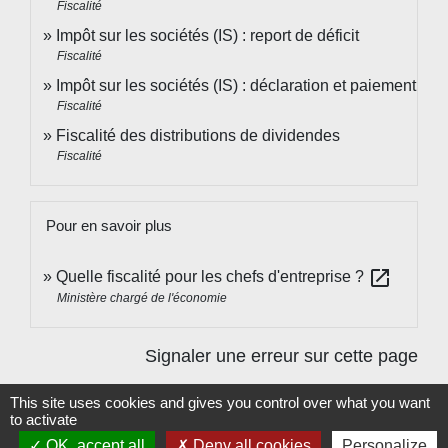
Fiscalité
Impôt sur les sociétés (IS) : report de déficit
Fiscalité
Impôt sur les sociétés (IS) : déclaration et paiement
Fiscalité
Fiscalité des distributions de dividendes
Fiscalité
Pour en savoir plus
open_in_new
Quelle fiscalité pour les chefs d'entreprise ?
Ministère chargé de l'économie
Signaler une erreur sur cette page
This site uses cookies and gives you control over what you want
to activate
OK, accept all
Deny all cookies
Personalize